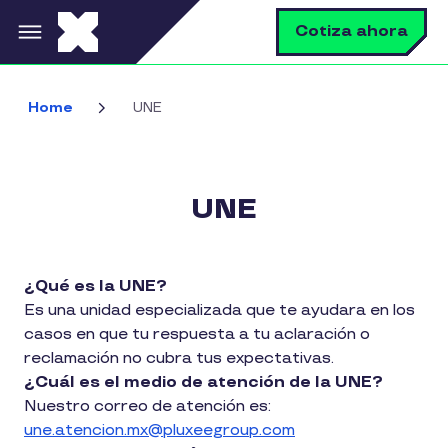
Pasar al contenido principal
B
Cotiza ahora
Home
UNE
UNE
¿Qué es la UNE?
Es una unidad especializada que te ayudara en los
casos en que tu respuesta a tu aclaración o
reclamación no cubra tus expectativas.
¿Cuál es el medio de atención de la UNE?
Nuestro correo de atención es:
une.atencion.mx@pluxeegroup.com