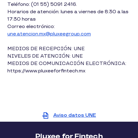
Teléfono: (01 55) 5091 2416.
Horarios de atención: lunes a viernes de 8:30 a las
17:30 horas
Correo electrónico:
une.atencion.mx@pluxeegroup.com
MEDIOS DE RECEPCIÓN: UNE
NIVELES DE ATENCIÓN: UNE
MEDIOS DE COMUNICACIÓN ELECTRÓNICA:
https://www.pluxeeforfintech.mx
Aviso datos UNE
View
file
(PDF)
Pluxee for Fintech