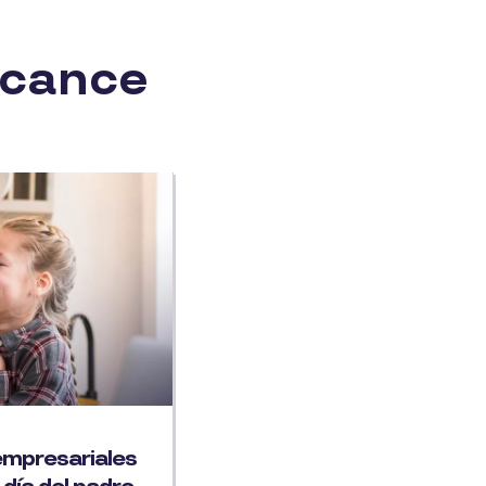
alcance
empresariales