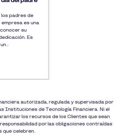
 día del padre
 los padres de
tu empresa es una
econocer su
dedicación. Es
un...
inanciera autorizada, regulada y supervisada por
s Instituciones de Tecnología Financiera. Ni el
rantizar los recursos de los Clientes que sean
responsabilidad por las obligaciones contraídas
s que celebren.