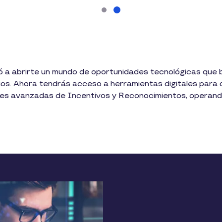
 a abrirte un mundo de oportunidades tecnológicas que bus
s. Ahora tendrás acceso a herramientas digitales para d
nes avanzadas de Incentivos y Reconocimientos, operando 