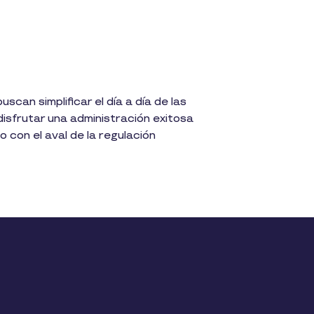
can simplificar el día a día de las
isfrutar una administración exitosa
con el aval de la regulación