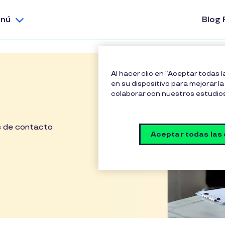
nú
Blog 
Al hacer clic en “Aceptar todas 
en su dispositivo para mejorar la 
colaborar con nuestros estudio
es de contacto
Aceptar todas las