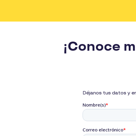
¡Conoce má
Déjanos tus datos y 