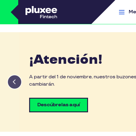
Pasar al contenido principal
Me
¡Atención!
A partir del 1 de noviembre, nuestros buzon
cambiarán.
Descúbrelas aquí