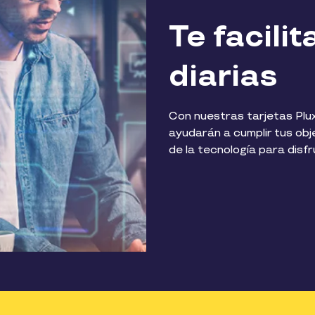
Te facili
diarias​
Con nuestras tarjetas Plu
ayudarán a cumplir tus obj
de la tecnología para disf