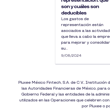
representación: qué
son y cuáles son
deducibles
Los gastos de
representación están
asociados a las activida
que lleva a cabo la empr
para mejorar y consolidar
su...
9/08/2024
Pluxee México Fintech, S.A. de C.V., Institució
las Autoridades Financieras de México, para op
Gobierno Federal y las entidades de la admini
utilizados en las Operaciones que celebren con
por Pluxee o p