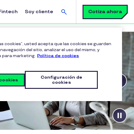
Buscar
Cotiza ahora
Fintech
Soy cliente
las cookies”, usted acepta que las cookies se guarden
navegación del sitio, analizar el uso del mismo, y
s para marketing.
Política de cookies
Configuración de
 cookies
cookies