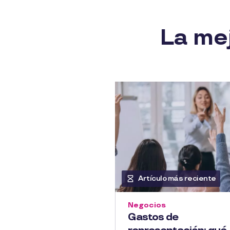
La mej
Artículo más reciente
Negocios
Gastos de