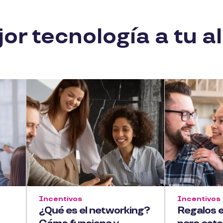
or tecnología a tu 
Incentivos
Incentivos
¿Qué es el networking?
Regalos 