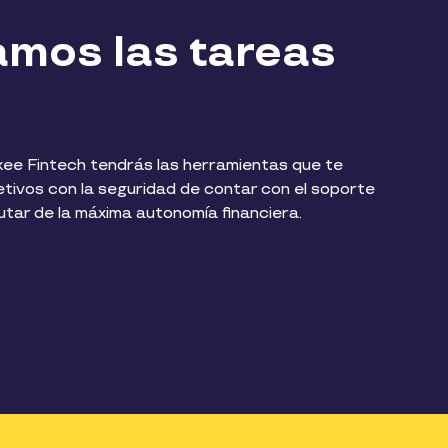
tamos las tareas
xee Fintech tendrás las herramientas que te
etivos con la seguridad de contar con el soporte
rutar de la máxima autonomía financiera.