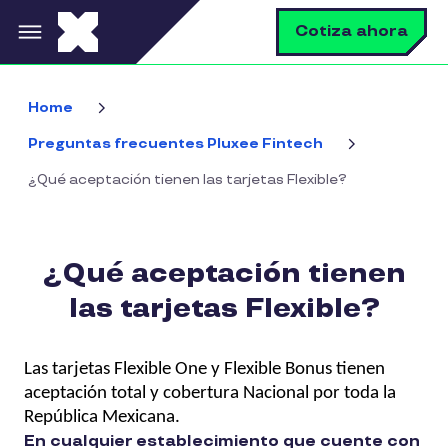
Pasar al contenido principal
B
Cotiza ahora
Home
Preguntas frecuentes Pluxee Fintech
¿Qué aceptación tienen las tarjetas Flexible?
¿Qué aceptación tienen
las tarjetas Flexible?
Las tarjetas Flexible One y Flexible Bonus tienen
aceptación total y cobertura Nacional por toda la
República Mexicana.
En cualquier establecimiento que cuente con